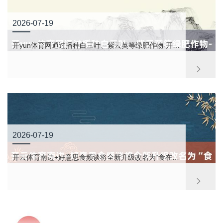
2026-07-19
开yun体育网通过播种白三叶、紫云英等绿肥作物-开运app登录入口中国(中国)官方网站

2026-07-19
开云体育南边+好意思食频谈将全新升级改名为“食在广东”频谈-开运app登录入口中国(中国)官方网站
