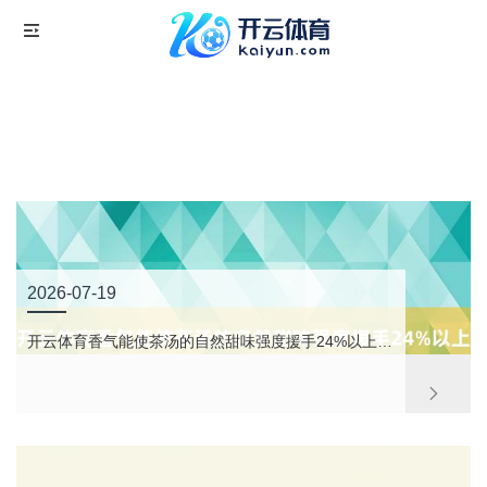
2026-07-19
开云体育香气能使茶汤的自然甜味强度援手24%以上-开运app登录入口中国(中国)官方网站
