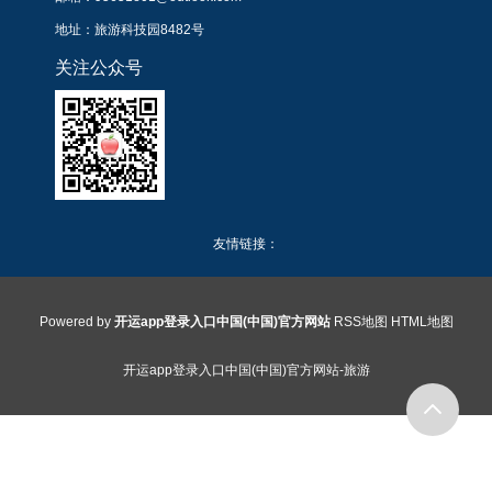
地址：旅游科技园8482号
关注公众号
友情链接：
Powered by
开运app登录入口中国(中国)官方网站
RSS地图
HTML地图
开运app登录入口中国(中国)官方网站-旅游