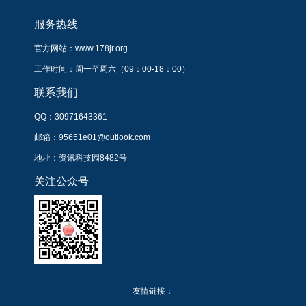
服务热线
官方网站：www.178jr.org
工作时间：周一至周六（09：00-18：00）
联系我们
QQ：30971643361
邮箱：95651e01@outlook.com
地址：资讯科技园8482号
关注公众号
友情链接：