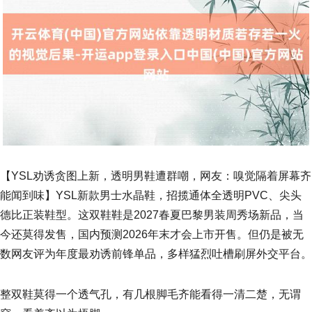
【YSL劝诱贪图上新，透明男鞋遭群嘲，网友：嗅觉隔着屏幕齐
能闻到味】YSL新款男士水晶鞋，招揽通体全透明PVC、尖头
德比正装鞋型。这双鞋鞋是2027春夏巴黎男装周秀场新品，当
今还莫得发售，国内预测2026年末才会上市开售。但仍是被无
数网友评为年度最劝诱前锋单品，多样猛烈吐槽刷屏外交平台。
整双鞋莫得一个透气孔，有几根脚毛齐能看得一清二楚，无谓