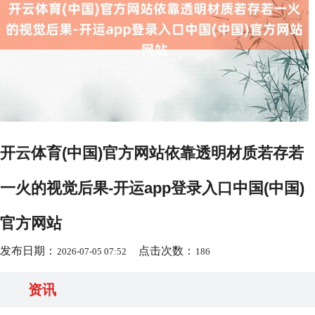
开云体育(中国)官方网站依靠透明材质若存若
一火的视觉后果-开运app登录入口中国(中国)
官方网站
发布日期：
点击次数：
2026-07-05 07:52
186
资讯