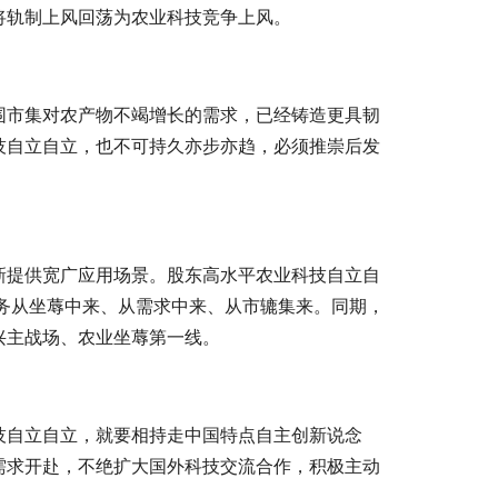
将轨制上风回荡为农业科技竞争上风。
围市集对农产物不竭增长的需求，已经铸造更具韧
技自立自立，也不可持久亦步亦趋，必须推崇后发
新提供宽广应用场景。股东高水平农业科技自立自
任务从坐蓐中来、从需求中来、从市辘集来。同期，
兴主战场、农业坐蓐第一线。
技自立自立，就要相持走中国特点自主创新说念
需求开赴，不绝扩大国外科技交流合作，积极主动