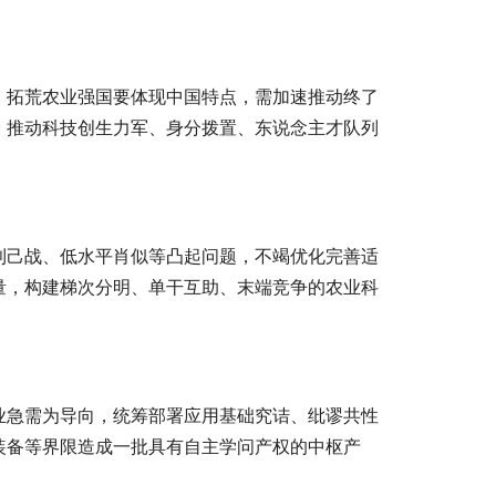
。拓荒农业强国要体现中国特点，需加速推动终了
，推动科技创生力军、身分拨置、东说念主才队列
利己战、低水平肖似等凸起问题，不竭优化完善适
量，构建梯次分明、单干互助、末端竞争的农业科
业急需为导向，统筹部署应用基础究诘、纰谬共性
装备等界限造成一批具有自主学问产权的中枢产