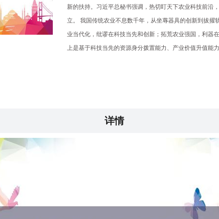
新的扶持。习近平总秘书强调，热切盯天下农业科技前沿
立。 我国传统农业不息数千年，从坐蓐器具的创新到拔擢
业当代化，纰谬在科技当先和创新；拓荒农业强国，利器
上是基于科技当先的资源身分拨置能力、产业价值升值能
详情