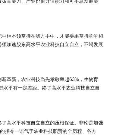
分拨置能力、产业价值升值能力和可不息发展能
把中枢本领掌持在我方手中，才能委果掌持竞争和
必须加速股东高水平农业科技自立自立，不竭发展
新革新，农业科技当先孝敬率超63%，生物育
进水平有一定差距。终了高水平农业科技自立自
终了高水平科技自立自立的压根保证。非论是加强
党的指令一语气于农业科技职责的全历程、各方