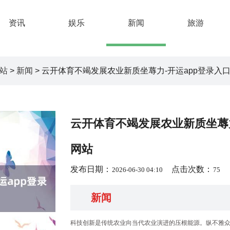
资讯
娱乐
新闻
旅游
网站
>
新闻
> 云开体育不竭发展农业新质坐蓐力-开运app登录入口
云开体育不竭发展农业新质坐蓐力
网站
发布日期：
点击次数：
2026-06-30 04:10
75
新闻
科技创新是传统农业向当代农业演进的压根能源。纵不雅