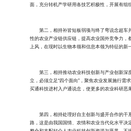
面，充分转机产学研用各技艺积极性，开展有组
第二，相持补皆短板弱项与终了弯说念超车
性的农业产业链供应链，提高农业国外竞争力，
上风，在现时以生物本领和信息本领为特征的新一
第三，相持推动农业科技创新与产业创新深
立，必须立足“四个面向”，聚焦农业发展施行需
买通科技进村入户通说念，使更多的农业科研恶
第四，相持处理好自主创新与盛开合作的干
路，这是由我国国情、农情和农业当代化水平决
整合和支配好众人农业科技创新资源与恶果，不