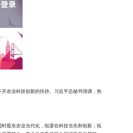
不开农业科技创新的扶持。习近平总秘书强调，热
现时股东农业当代化，纰谬在科技当先和创新；拓