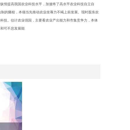
，纵情提高我国农业科技水平，加速终了高水平农业科技自立自
轨制的雠校，本领当先推动农业坐蓐力不竭上前发展。现时股东农
在科技。估计农业强国，主要看农业产出能力和市集竞争力，本体
力和可不息发展能