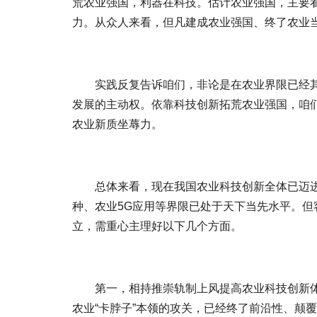
荒农业强国，利器在科技。估计农业强国，主要
力。从众人来看，但凡建成农业强国、终了农业
实践反复告诉咱们，非论是在农业界限已经
发展的主动权。依靠科技创新拓荒农业强国，咱
农业新质坐蓐力。
总体来看，现在我国农业科技创新全体已迈
种、农业5G应用等界限已处于天下当先水平。
立，需重心主理好以下几个方面。
第一，相持推崇轨制上风提高农业科技创新
农业“卡脖子”本领的攻关，已经终了前沿性、颠