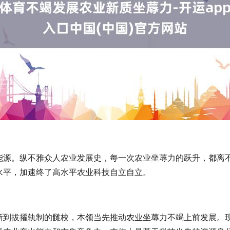
能源。纵不雅众人农业发展史，每一次农业坐蓐力的跃升，都离
水平，加速终了高水平农业科技自立自立。
新到拔擢轨制的雠校，本领当先推动农业坐蓐力不竭上前发展。