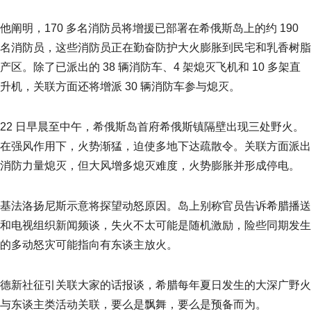
他阐明，170 多名消防员将增援已部署在希俄斯岛上的约 190
名消防员，这些消防员正在勤奋防护大火膨胀到民宅和乳香树脂
产区。除了已派出的 38 辆消防车、4 架熄灭飞机和 10 多架直
升机，关联方面还将增派 30 辆消防车参与熄灭。
22 日早晨至中午，希俄斯岛首府希俄斯镇隔壁出现三处野火。
在强风作用下，火势渐猛，迫使多地下达疏散令。关联方面派出
消防力量熄灭，但大风增多熄灭难度，火势膨胀并形成停电。
基法洛扬尼斯示意将探望动怒原因。岛上别称官员告诉希腊播送
和电视组织新闻频谈，失火不太可能是随机激励，险些同期发生
的多动怒灾可能指向有东谈主放火。
德新社征引关联大家的话报谈，希腊每年夏日发生的大深广野火
与东谈主类活动关联，要么是飘舞，要么是预备而为。