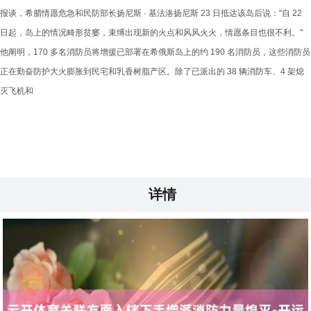
报谈，希腊情愿危急和民防部长扬尼斯 · 基法洛扬尼斯 23 日抵达该岛后说："自 22
日起，岛上的情况畸形贫窭，束缚出现新的火点和风风火火，情愿条目也很不利。"
他阐明，170 多名消防员将增援已部署在希俄斯岛上的约 190 名消防员，这些消防员
正在勤奋防护大火膨胀到民宅和乳香树脂产区。除了已派出的 38 辆消防车、4 架熄
灭飞机和
详情